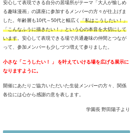
安心して表現できる自分の居場所がテーマ「大人が愉しめ
る趣味漫画」の講座に参加するメンバーの方々が仕上げま
した。年齢層も10代～50代と幅広く
「私はこうしたい！」
「こんなふうに描きたい！」という心の本音を大切にして
います
。安心して表現できる場で共通趣味の仲間とつなが
って、参加メンバーも少しづつ増えて参りました。
小さな「こうしたい！ 」 を叶えていける場を広げる展示に
なりますように。
開催にあたりご協力いただいた生徒メンバーの方々、関係
各位には心から感謝の意を表します。
学園長 野田陽子より