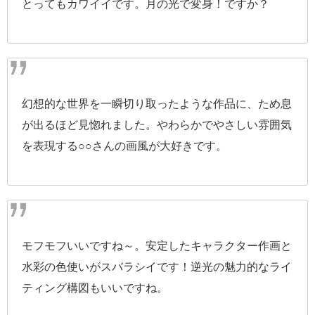
とってもカワイイです。月の光で変身！ですか？
幻想的な世界を一瞬切り取ったような作品に、ため息
が出るほど見惚れました。やわらかでやさしい雰囲気
を表現する○○さんの画風が大好きです。
モフモフいいですね～。安定したキャラクター作画と
水彩の色使いがスバラシイです！逆光の魅力的なライ
ティング構図もいいですね。