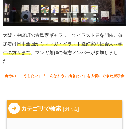
大阪・中崎町の古民家ギャラリーでイラスト展を開催。参
加者は
日本全国からマンガ・イラスト愛好家の社会人～学
生の方々まで
、マンガ創作の有志メンバーが参加しまし
た。
自分の「こうしたい」「こんなふうに描きたい」を大切にできた展示会
カテゴリで検索
[
]
閉じる