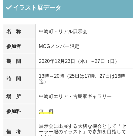
イラスト展データ
名 称
中崎町・リアル展示会
参加者
MCGメンバー限定
期 間
2020年12月23日（水）～27日（日）
13時～20時（25日は17時、27日は16時
時 間
迄）
場 所
中崎町エリア・古民家ギャラリー
参加料
無 料
展示会に出展する大切な機会として「セ
備 考
ーラー服のイラスト」で参加を目指して