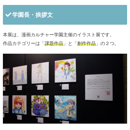
学園長・挨拶文
本展は、漫画カルチャー学園主催のイラスト展です。
作品カテゴリーは「
課題作品
」と「
創作作品
」の２つ。