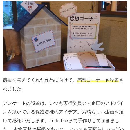
感動を与えてくれた作品に向けて、
感想コーナーも設置
さ
れました。
アンケートの設置は、いつも実行委員会で企画のアドバイ
スを頂いている保護者様のアイデア。素晴らしい企画を頂
いて感謝いたします。Letterboxまで手作りして頂きまし
た。 本物素材の屋根があって、とっても素晴らしぃ～(*´ω