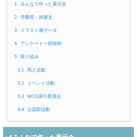
1
みんなで作った展示会
2
学園長・挨拶文
3
イラスト展データ
4
アンケート一部抜粋
5
取り組み
5.1
同人活動
5.2
イベント活動
5.3
MCG実行委員会
5.4
公認部活動