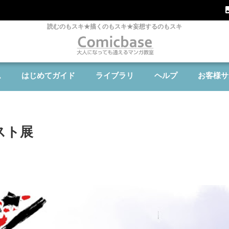
読むのもスキ★描くのもスキ★妄想するのもスキ
ム
はじめてガイド
ライブラリ
ヘルプ
お客様サ
スト展