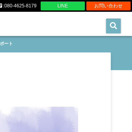
:080-4625-8179
LINE
お問い合わせ
ポート