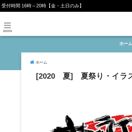
受付時間 16時～20時【金・土日のみ】
menu
ホー
ホーム
[2020 夏] 夏祭り・イラ