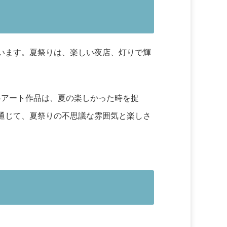
います。夏祭りは、楽しい夜店、灯りで輝
各アート作品は、夏の楽しかった時を捉
通じて、夏祭りの不思議な雰囲気と楽しさ