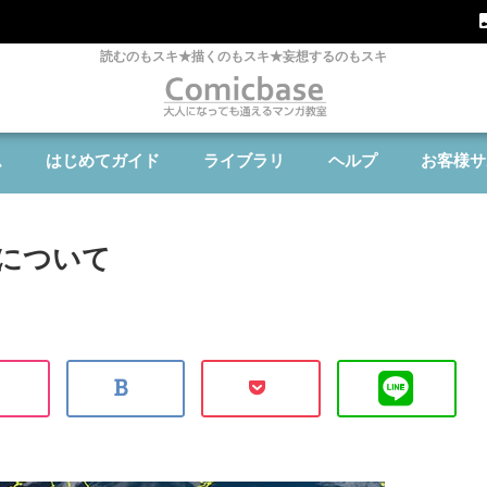
読むのもスキ★描くのもスキ★妄想するのもスキ
ム
はじめてガイド
ライブラリ
ヘルプ
お客様サ
について