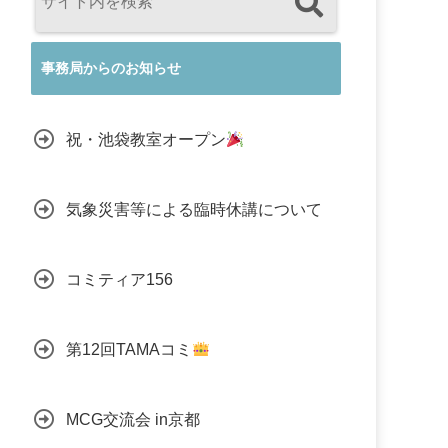
事務局からのお知らせ
祝・池袋教室オープン
気象災害等による臨時休講について
コミティア156
第12回TAMAコミ
MCG交流会 in京都