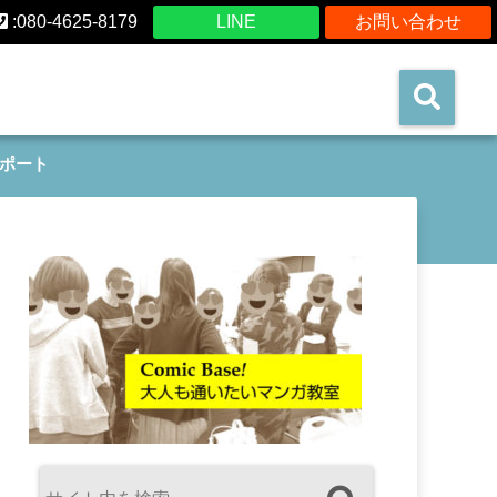
:080-4625-8179
LINE
お問い合わせ
ポート