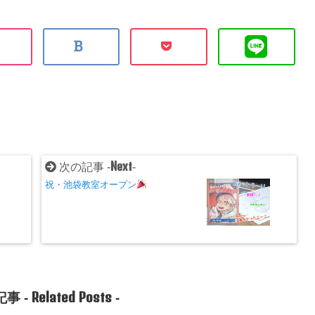
Next
次の記事 -
-
祝・池袋教室オープン
Related Posts
事 -
-