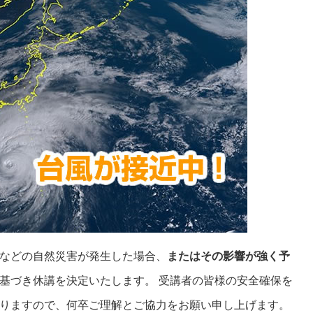
などの自然災害が発生した場合、
またはその影響が強く予
基づき休講を決定いたします。 受講者の皆様の安全確保を
りますので、何卒ご理解とご協力をお願い申し上げます。