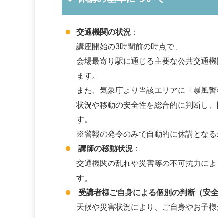
交通機関の状況
：
講座開始の3時間前の時点で、
会場最寄り駅に通じる主要な公共交通機
ます。
また、気象庁より当該エリアに「暴風警
状況や移動の安全性を総合的に判断し、
す。
※警報の発令のみで自動的に休講となる
講師の移動状況
：
交通機関の乱れや災害等の不可抗力によ
す。
受講者様ご自身による個別の判断（安全
天候や災害状況により、ご自身やお子様