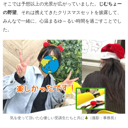
そこでは予想以上の光景が広がっていました。
じむちょー
の野望
、それは携えてきたクリスマスセットを披露して、
みんなで一緒に、心温まるゆ～るい時間を過ごすことでし
た。
気を使って頂いた心優しい受講生たちと共に
（撮影：事務長）