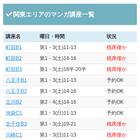
関東エリアのマンガ講座一覧
講座名
曜日・時間
状況
町田B1
第1・3(土)11-13
残席僅か
町田B2
第1・3(土)14-16
残席僅か
町田B3
第1・3(土)18半-20半
残席僅か
八王子B1
第1・3(土)11-13
予約OK
八王子B2
第1・3(土)14-16
予約OK
立川B2
第2・4(土)14-16
予約OK
池袋C1
第1・3(日)11-13
予約OK
北千住B3
第1・3(土)19-21
残席僅か
川崎C1
第1・3(日)11-13
残席僅か