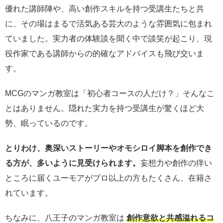
優れた講師陣や、高い創作スキルを持つ受講生たちと共
に、その場はまるで活気ある芸大のような雰囲気に包まれ
ていました。実力者の体験談を聞く中で談笑が起こり、現
役作家である講師からの的確なアドバイスも飛び交いま
す。
MCGのマンガ教室は「初心者コースの人だけ？」そんなこ
とはありません。隠れた実力を持つ受講生が驚くほど大
勢、眠っているのです。
とりわけ、奥深いストーリーやオモシロイ脚本を創作でき
る方が、多いように見受けられます。
妄想力や創作の痒い
ところに届くユーモアがプロ以上の方もたくさん、在籍さ
れています。
ちなみに、八王子のマンガ教室は
創作意欲と共感溢れるコ