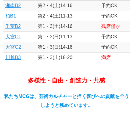
湘南B2
第2・4(土)14-16
予約OK
柏B1
第2・4(土)11-13
予約OK
千葉B2
第1・3(土)14-16
残席僅か
大宮C1
第1・3(日)11-13
予約OK
大宮C2
第1・3(日)14-16
予約OK
川越B3
第1・3(土)18-20
満席
多様性・自由・創造力・共感
私たちMCGは、芸術カルチャーと描く喜びへの貢献を全う
しようと務めています。