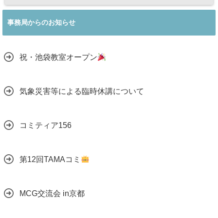
事務局からのお知らせ
祝・池袋教室オープン
気象災害等による臨時休講について
コミティア156
第12回TAMAコミ
MCG交流会 in京都