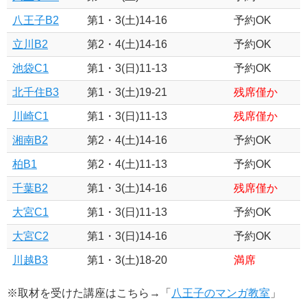
八王子B2
第1・3(土)14-16
予約OK
立川B2
第2・4(土)14-16
予約OK
池袋C1
第1・3(日)11-13
予約OK
北千住B3
第1・3(土)19-21
残席僅か
川崎C1
第1・3(日)11-13
残席僅か
湘南B2
第2・4(土)14-16
予約OK
柏B1
第2・4(土)11-13
予約OK
千葉B2
第1・3(土)14-16
残席僅か
大宮C1
第1・3(日)11-13
予約OK
大宮C2
第1・3(日)14-16
予約OK
川越B3
第1・3(土)18-20
満席
※取材を受けた講座はこちら→「
八王子のマンガ教室
」