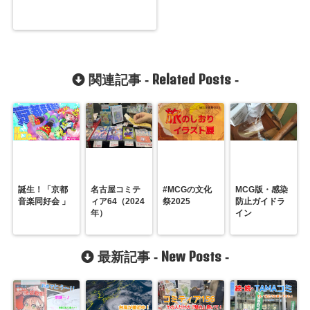
Related Posts
関連記事 -
-
誕生！「京都
名古屋コミテ
#MCGの文化
MCG版・感染
音楽同好会 」
ィア64（2024
祭2025
防止ガイドラ
年）
イン
New Posts
最新記事 -
-