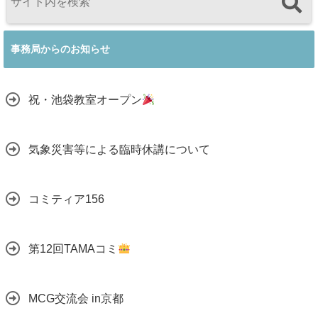
事務局からのお知らせ
祝・池袋教室オープン
気象災害等による臨時休講について
コミティア156
第12回TAMAコミ
MCG交流会 in京都