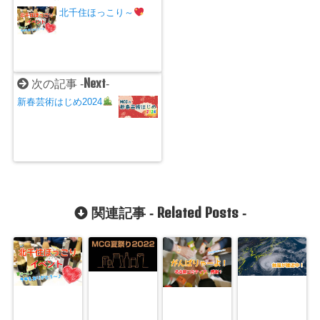
北千住ほっこり～
Next
次の記事 -
-
新春芸術はじめ2024
Related Posts
関連記事 -
-