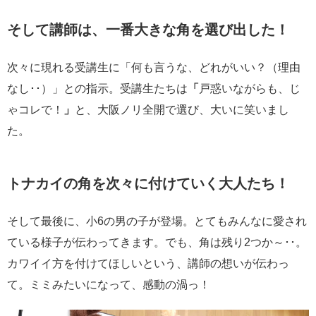
そして講師は、一番大きな角を選び出した！
次々に現れる受講生に「何も言うな、どれがいい？（理由
なし･･）」との指示。受講生たちは
「
戸惑いながらも、じ
ゃコレで！
」
と、大阪ノリ全開で選び、大いに笑いまし
た。
トナカイの角を次々に付けていく大人たち！
そして最後に、小6の男の子が登場。とてもみんなに愛され
ている様子が伝わってきます。でも、角は残り2つか～･･。
カワイイ方を付けてほしいという、講師の想いが伝わっ
て。ミミみたいになって、感動の渦っ！