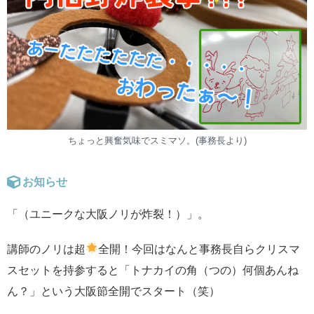
ちょっと興奮気味でスミマソ。(事務長より)
お知らせ
「（ユニークな大阪ノリが炸裂！）」。
講師のノリは超
全開！今回はなんと事務長自らクリスマ
スセットを持参すると「トナカイの角（つの）何個あんね
ん？」という大阪節全開でスタート（笑）