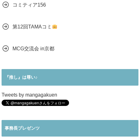
コミティア156
第12回TAMAコミ
MCG交流会 in京都
『推し』は尊い♪
Tweets by mangagakuen
事務長プレゼンツ