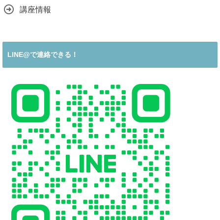
講座情報
LINE@で連絡できる！