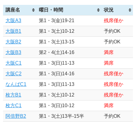
講座名
曜日・時間
状況
大阪A3
第1・3(金)19-21
残席僅か
大阪B1
第1・3(土)10-12
予約OK
大阪B2
第1・3(土)13-15
予約OK
大阪B3
第2・4(土)14-16
満席
大阪C1
第1・3(日)11-13
満席
大阪C2
第1・3(日)14-16
残席僅か
なんばC1
第1・3(日)11-13
残席僅か
枚方B1
第1・3(土)10-12
残席僅か
枚方C1
第1・3(日)10-12
満席
阿倍野B2
第1・3(土)13半-15半
予約OK