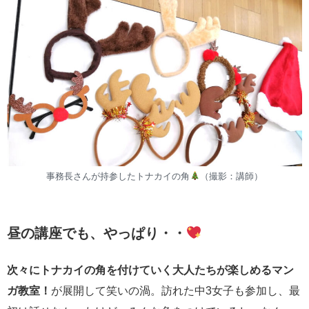
事務長さんが持参したトナカイの角
（撮影：講師）
昼の講座でも、やっぱり・・
次々にトナカイの角を付けていく大人たちが楽しめるマン
ガ教室！
が展開して笑いの渦。訪れた中3女子も参加し、最