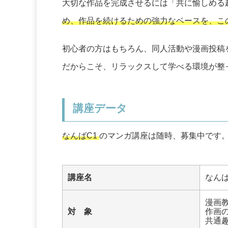
大切な作品を完成させるには「共に愉しめる
め、作品を続けるための強力なベースを、こ
初心者の方はもちろん、同人活動や漫画投稿
だからこそ、リラックスして学べる環境が整
講座データ
なんばC1
のマンガ講座は随時、募集中です
講座名
なん
漫画
対 象
作画
共通