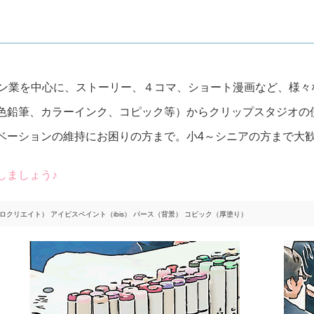
イン業を中心に、ストーリー、４コマ、ショート漫画など、様々
色鉛筆、カラーインク、コピック等）からクリップスタジオの
ベーションの維持にお困りの方まで。小4～シニアの方まで大
しましょう♪
ate（プロクリエイト） アイビスペイント（ibis） パース（背景） コピック（厚塗り）