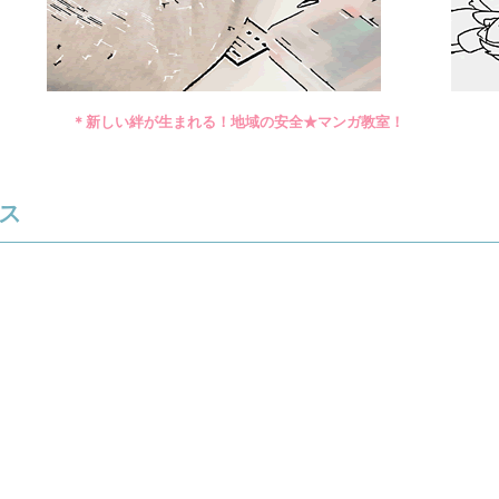
＊新しい絆が生まれる！地域の安全★マンガ教室！
ス