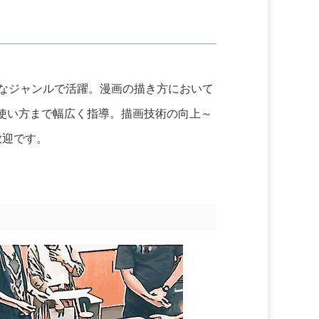
なジャンルで活躍。漫画の描き方において
使い方まで幅広く指導。描画技術の向上～
歓迎です。