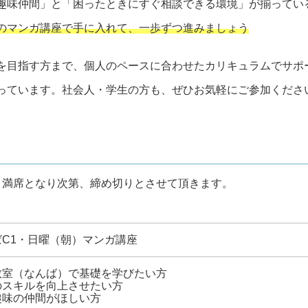
趣味仲間」と「困ったときにすぐ相談できる環境」が揃ってい
のマンガ講座で手に入れて、一歩ずつ進みましょう
を目指す方まで、個人のペースに合わせたカリキュラムでサポ
っています。社会人・学生の方も、ぜひお気軽にご参加くださ
。満席となり次第、締め切りとさせて頂きます。
ばC1・日曜（朝）マンガ講座
教室（なんば）で基礎を学びたい方
のスキルを向上させたい方
趣味の仲間がほしい方