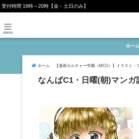
受付時間 16時～20時【金・土日のみ】
menu
ホー
ホーム
【漫画カルチャー学園（MCG）】イラスト・
なんばC1・日曜(朝)マンガ