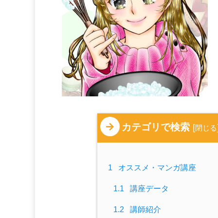
カテゴリで検索
[
閉じる
1
オススメ・マンガ講座
1.1
講座データ
1.2
講師紹介