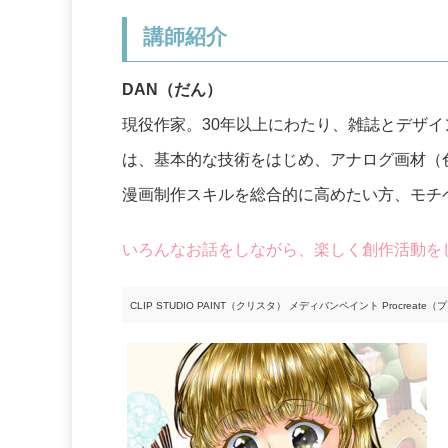
講師紹介
DAN（だん）
現役作家。30年以上にわたり、雑誌とデザ
は、基本的な技術をはじめ、アナログ画材（
漫画制作スキルを総合的に高めたい方、モチ
いろんなお話をしながら、楽しく創作活動を
CLIP STUDIO PAINT（クリスタ） メディバンペイント Procre