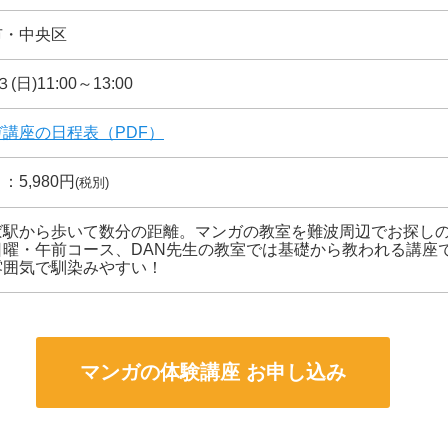
市・中央区
(日)11:00～13:00
講座の日程表（PDF）
：5,980円
(税別)
ば駅から歩いて数分の距離。マンガの教室を難波周辺でお探し
日曜・午前コース、DAN先生の教室では基礎から教われる講座
雰囲気で馴染みやすい！
マンガの体験講座 お申し込み