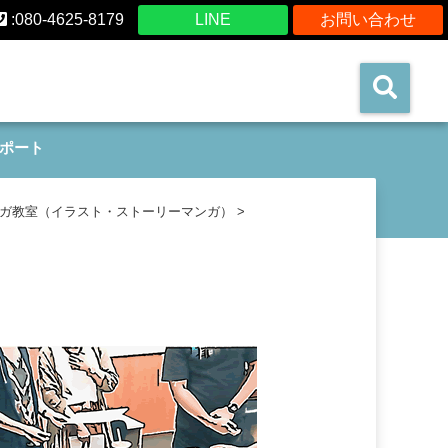
:080-4625-8179
LINE
お問い合わせ
ポート
ガ教室（イラスト・ストーリーマンガ）
>