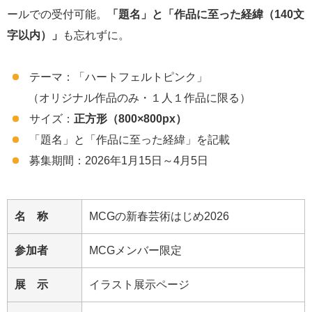
ールでの受付可能。
「題名」と「作品に至った経緯（140文
字以内）」
も忘れずに。
テーマ：「ハートフェルトピンク」
（オリジナル作品のみ・１人１作品に限る）
サイズ：
正方形（800×800px）
「題名」と「作品に至った経緯」を記載
募集期間：2026年1月15日～4月5日
名 称
MCGの新春芸術はじめ2026
参加者
MCGメンバー限定
展 示
イラスト展示ページ