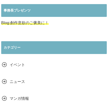
事務長プレゼンツ
Blog:創作意欲のご褒美に！
カテゴリー
イベント
ニュース
マンガ情報