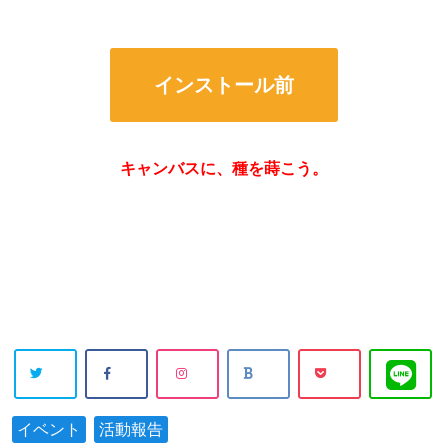
インストール前
キャンバスに、種を蒔こう。
イベント
活動報告