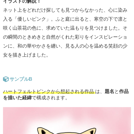
イラストの解説！
ネット上をどれだけ探しても見つからなかった、心に染み
入る「優しいピンク」。ふと庭に出ると、寒空の下で凛と
咲く山茶花の色に、求めていた温もりを見つけました。そ
の瞬間のときめきと自然がくれた彩りをインスピレーショ
ンに、和の華やかさを纏い、見る人の心を温める笑顔の少
女を描き上げました。
サンプルB
ハートフェルトピンクから想起される作品
は、
題名
と
作品
を描いた経緯
で構成されます。