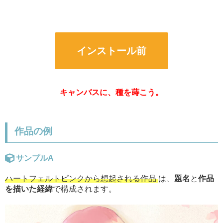
インストール前
キャンバスに、種を蒔こう。
作品の例
サンプルA
ハートフェルトピンクから想起される作品
は、
題名
と
作品
を描いた経緯
で構成されます。