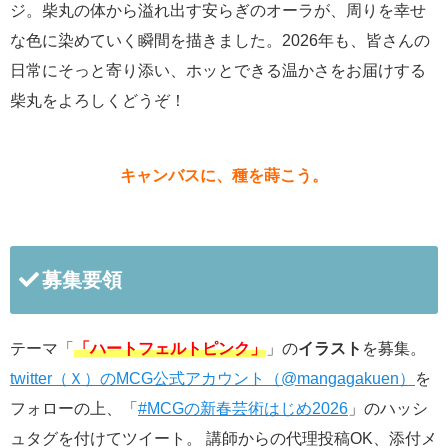
ジ。柴丸の体から溢れ出す安らぎのオーラが、周りを幸せ
な色に染めていく瞬間を描きました。2026年も、皆さんの
日常にそっと寄り添い、ホッとできる温かさをお届けする
柴丸をよろしくどうぞ！
キャンバスに、種を蒔こう。
募集要領
テーマ「
「ハートフェルトピンク」
」の
イラスト
を募集。
twitter（Ｘ）のMCG公式アカウント（@mangagakuen）
を
フォローの上、「
#MCGの新春芸術はじめ2026
」のハッシ
ュタグを付けてツイート。 講師からの代理投稿OK、添付メ