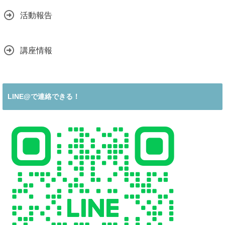
活動報告
講座情報
LINE@で連絡できる！