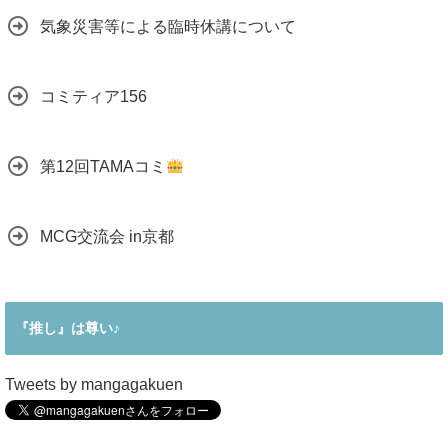
気象災害等による臨時休講について
コミティア156
第12回TAMAコミ
MCG交流会 in京都
『推し』は尊い♪
Tweets by mangagakuen