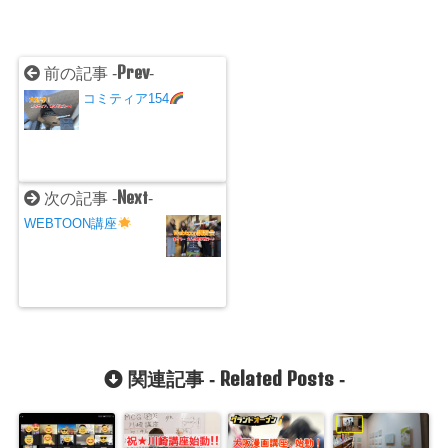
Prev
前の記事 -
-
コミティア154
Next
次の記事 -
-
WEBTOON講座
Related Posts
関連記事 -
-