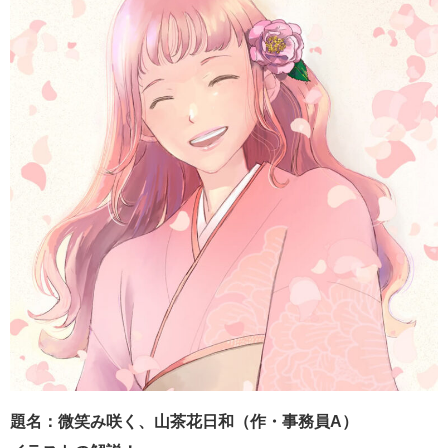
題名：微笑み咲く、山茶花日和（作・事務員A）