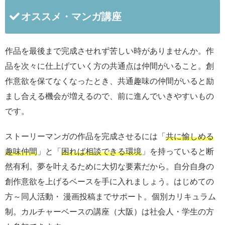
オススメ・マンガ講座
作品を最後まで完成させれず苦しい時がありませんか。作
品を次々に仕上げていく方の共通点は仲間がいること。創
作意欲を保てなくなったとき、共通趣味の仲間がいると励
まし合える機会が増えるので、前に進んでいきやすいもの
です。
ストーリーマンガの作品を完成させるには「
共に愉しめる
趣味仲間
」と「
困れば相談できる環境
」を持っていると断
然有利。夢を叶えるために大切な要素だから。自分自身の
創作意欲を上げるベースを手に入れましょう。はじめての
方～同人活動・ 漫画投稿までサポート。個別カリキュラム
制。カルチャーベースの講座（大阪）は社会人・学生の方