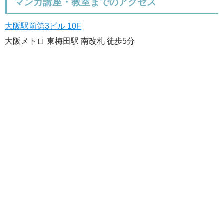
マンガ講座・教室までのアクセス
大阪駅前第3ビル 10F
大阪メトロ 東梅田駅 南改札 徒歩5分