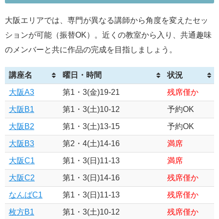
大阪エリアでは、専門が異なる講師から角度を変えたセッ
ションが可能（振替OK）。近くの教室から入り、共通趣味
のメンバーと共に作品の完成を目指しましょう。
講座名
曜日・時間
状況
大阪A3
第1・3(金)19-21
残席僅か
大阪B1
第1・3(土)10-12
予約OK
大阪B2
第1・3(土)13-15
予約OK
大阪B3
第2・4(土)14-16
満席
大阪C1
第1・3(日)11-13
満席
大阪C2
第1・3(日)14-16
残席僅か
なんばC1
第1・3(日)11-13
残席僅か
枚方B1
第1・3(土)10-12
残席僅か