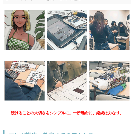
続けることの大切さをシンプルに。一所懸命に、継続は力なり。