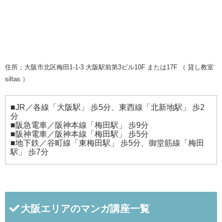
住所；大阪市北区梅田1-1-3 大阪駅前第3ビル10F または17F （ 貸し教室
siltas ）
■JR／各線「大阪駅」 歩5分、東西線「北新地駅」 歩2
分
■阪急電車／阪神本線「梅田駅」 歩9分
■阪神電車／阪神本線「梅田駅」 歩5分
■地下鉄／谷町線「東梅田駅」 歩5分、御堂筋線「梅田
駅」 歩7分
大阪エリアのマンガ講座一覧