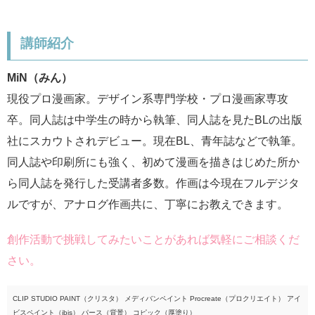
講師紹介
MiN（みん）
現役プロ漫画家。デザイン系専門学校・プロ漫画家専攻
卒。同人誌は中学生の時から執筆、同人誌を見たBLの出版
社にスカウトされデビュー。現在BL、青年誌などで執筆。
同人誌や印刷所にも強く、初めて漫画を描きはじめた所か
ら同人誌を発行した受講者多数。作画は今現在フルデジタ
ルですが、アナログ作画共に、丁寧にお教えできます。
創作活動で挑戦してみたいことがあれば気軽にご相談くだ
さい。
CLIP STUDIO PAINT（クリスタ） メディバンペイント Procreate（プロクリエイト） アイ
ビスペイント（ibis） パース（背景） コピック（厚塗り）