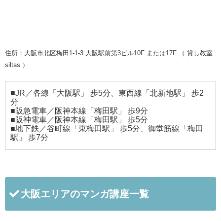
住所；大阪市北区梅田1-1-3 大阪駅前第3ビル10F または17F （ 貸し教室
siltas ）
■JR／各線「大阪駅」 歩5分、東西線「北新地駅」 歩2
分
■阪急電車／阪神本線「梅田駅」 歩9分
■阪神電車／阪神本線「梅田駅」 歩5分
■地下鉄／谷町線「東梅田駅」 歩5分、御堂筋線「梅田
駅」 歩7分
大阪エリアのマンガ講座一覧