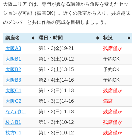
大阪エリアでは、専門が異なる講師から角度を変えたセッ
ションが可能（振替OK）。近くの教室から入り、共通趣味
のメンバーと共に作品の完成を目指しましょう。
講座名
曜日・時間
状況
大阪A3
第1・3(金)19-21
残席僅か
大阪B1
第1・3(土)10-12
予約OK
大阪B2
第1・3(土)13-15
予約OK
大阪B3
第2・4(土)14-16
予約OK
大阪C1
第1・3(日)11-13
残席僅か
大阪C2
第1・3(日)14-16
満席
なんばC1
第1・3(日)11-13
残席僅か
枚方B1
第1・3(土)10-12
残席僅か
枚方C1
第1・3(日)10-12
残席僅か