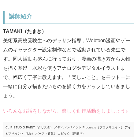
講師紹介
TAMAKI（たまき）
美術系高校受験生へのデッサン指導，Webtoon漫画やゲー
ムのキャラクター設定制作などで活動されている先生で
す。同人活動も盛んに行っており，漫画の描き方から人物
を描く基礎，水彩を使うアナログやデジタルイラストま
で、幅広く丁寧に教えます。「楽しいこと」をモットーに
一緒に自分が描きたいものを描く力をアップしていきまし
ょう。
いろんなお話をしながら、楽しく創作活動をしましょう♪
CLIP STUDIO PAINT（クリスタ） メディバンペイント Procreate（プロクリエイト） アイ
ビスペイント（ibis） パース（背景） コピック（厚塗り）