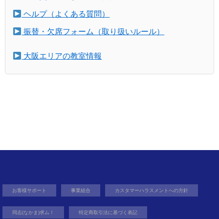
ヘルプ（よくある質問）
振替・欠席フォーム（取り扱いルール）
大阪エリアの教室情報
お客様サポート
事業組合
カスタマーハラスメントへの方針
同志(なかま)求ム！
特定商取引法に基づく表記