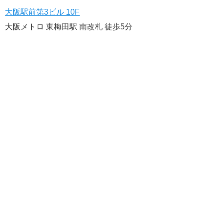
大阪駅前第3ビル 10F
大阪メトロ 東梅田駅 南改札 徒歩5分