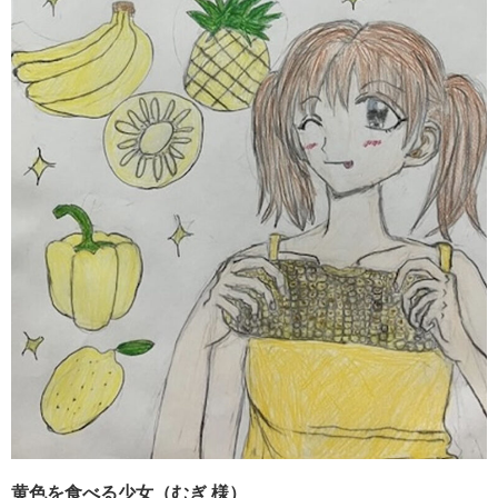
黄色を食べる少女（むぎ 様）