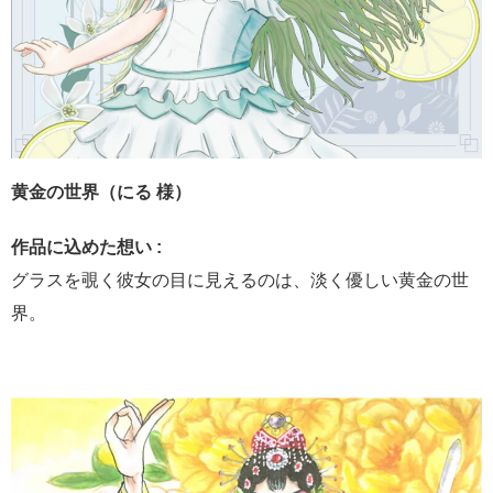
黄金の世界（にる 様）
作品に込めた想い :
グラスを覗く彼女の目に見えるのは、淡く優しい黄金の世
界。