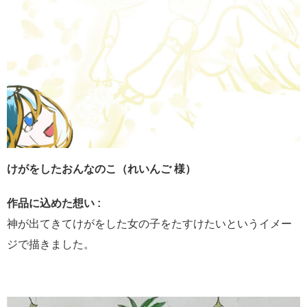
けがをしたおんなのこ（れいんご 様）
作品に込めた想い :
神が出てきてけがをした女の子をたすけたいというイメー
ジで描きました。