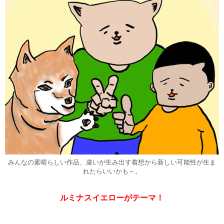
みんなの素晴らしい作品、違いが生み出す着想から新しい可能性が生ま
れたらいいかも～。
ルミナスイエローがテーマ！