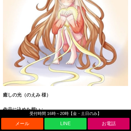
癒しの光（のえみ 様）
作品に込めた想い :
受付時間 16時～20時【金・土日のみ】
女の子が持っているハートは他のハートと繋がっていて、
LINE
それがその子の癒しになるという感じに描いてみました。