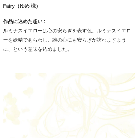
Fairy（ゆめ 様）
作品に込めた想い :
ルミナスイエローは心の安らぎを表す色。ルミナスイエロ
ーを妖精であらわし、誰の心にも安らぎが訪れますよう
に、という意味を込めました。