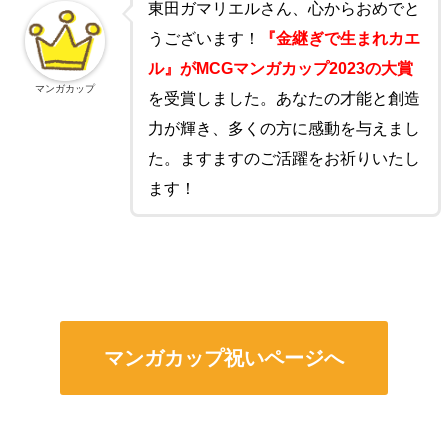
東田ガマリエルさん、心からおめでと
うございます！
『金継ぎで生まれカエ
ル』がMCGマンガカップ2023の大賞
マンガカップ
を受賞しました。あなたの才能と創造
力が輝き、多くの方に感動を与えまし
た。ますますのご活躍をお祈りいたし
ます！
マンガカップ祝いページへ