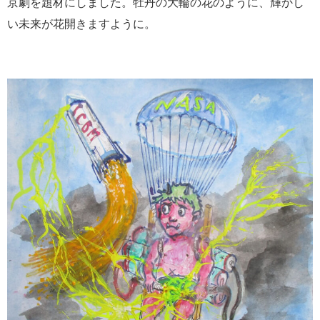
京劇を題材にしました。牡丹の大輪の花のように、輝かし
い未来が花開きますように。