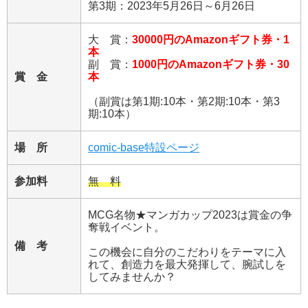
第3期：2023年5月26日～6月26日
大 賞：
30000円のAmazonギフト券・1
本
副 賞：
1000円のAmazonギフト券・30
賞 金
本
（副賞は第1期:10本・第2期:10本・第3
期:10本）
場 所
comic-base特設ページ
参加料
無 料
MCG名物★マンガカップ2023は賞金の争
奪戦イベント。
備 考
この機会に自分のこだわりをテーマに入
れて、創造力を最大発揮して、腕試しを
してみませんか？