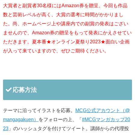
大賞者と副賞者30名様にはAmazon券を贈呈。今回も作品
数と芸術レベルが高く、大賞の選考に時間がかかりまし
た。尚、ホームページ上や講座内での副賞の発表はござい
ませんので、Amazon券の贈呈をもって発表にかえさせてい
ただきます。夏本番★オンライン夏祭り2023★面白い企画
が入って来ていますので、ぜひご期待ください。
応募方法
テーマに沿ってイラストを応募。
MCG公式アカウント（@
mangagakuen）
をフォローの上、「
#MCGマンガカップ20
23
」のハッシュタグを付けてツイート。講師からの代理投