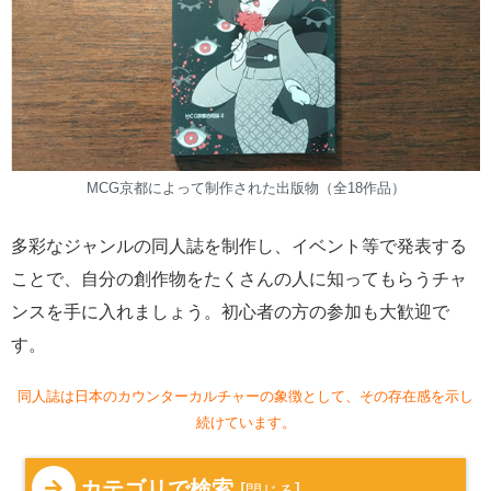
MCG京都によって制作された出版物（全18作品）
多彩なジャンルの同人誌を制作し、イベント等で発表する
ことで、自分の創作物をたくさんの人に知ってもらうチャ
ンスを手に入れましょう。初心者の方の参加も大歓迎で
す。
同人誌は日本のカウンターカルチャーの象徴として、その存在感を示し
続けています。
カテゴリで検索
[
]
閉じる