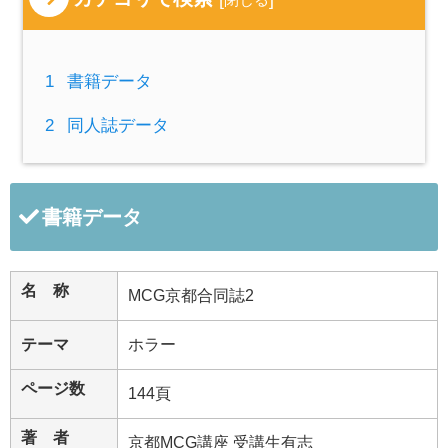
1
書籍データ
2
同人誌データ
書籍データ
名 称
MCG京都合同誌2
テーマ
ホラー
ページ数
144頁
著 者
京都MCG講座 受講生有志